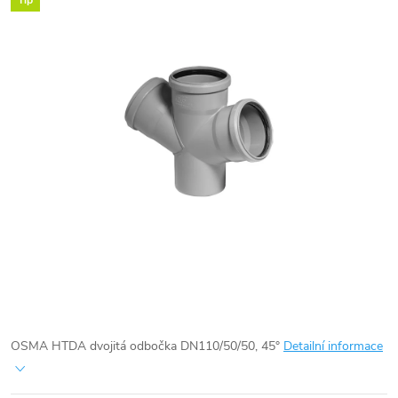
Tip
OSMA HTDA dvojitá odbočka DN110/50/50, 45°
Detailní informace