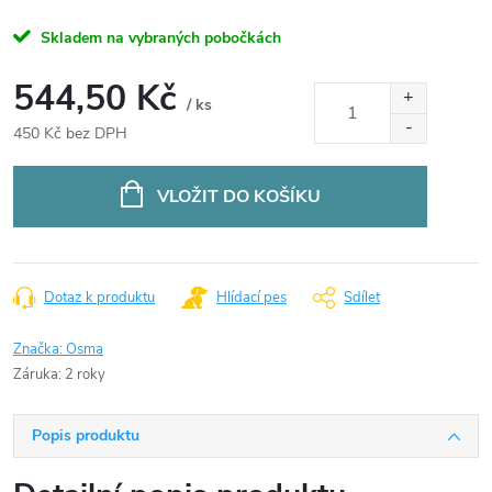
Skladem na vybraných pobočkách
544,50 Kč
/ ks
450 Kč bez DPH
Měrná
cena:
VLOŽIT DO KOŠÍKU
Dotaz k produktu
Hlídací pes
Sdílet
Značka:
Osma
Záruka
:
2 roky
Popis produktu