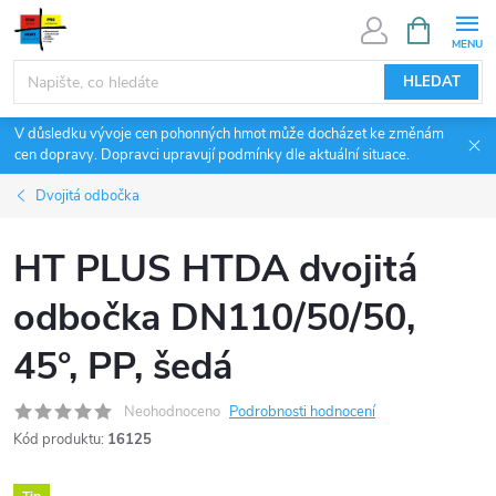
Přejít
NÁKUPNÍ
KOŠÍK
na
obsah
HLEDAT
V důsledku vývoje cen pohonných hmot může docházet ke změnám
cen dopravy. Dopravci upravují podmínky dle aktuální situace.
Dvojitá odbočka
HT PLUS HTDA dvojitá
odbočka DN110/50/50,
45°, PP, šedá
Neohodnoceno
Podrobnosti hodnocení
Kód produktu:
16125