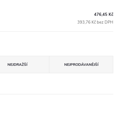
476,45 Kč
393,76 Kč bez DPH
NEJDRAŽŠÍ
NEJPRODÁVANĚJŠÍ