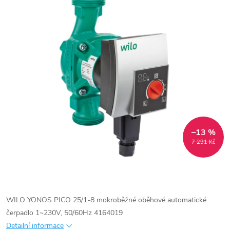
–13 %
7 291 Kč
WILO YONOS PICO 25/1-8 mokroběžné oběhové automatické
čerpadlo 1~230V, 50/60Hz 4164019
Detailní informace