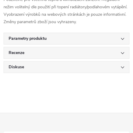
režim volitelný dle použití při topení radiátory/podlahovém vytápění.
Vyobrazení výrobků na webových stránkách je pouze informativní.
Změny parametrů zboží jsou vyhrazeny.
Parametry produktu
Recenze
Diskuse
Z