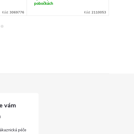
pobočkách
Kód:
3069776
Kód:
2110053