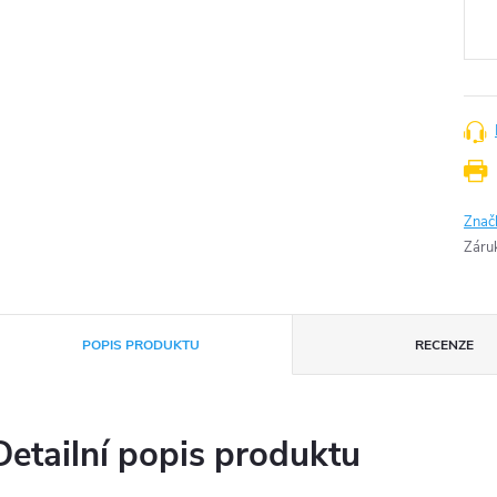
cena
Znač
Záru
POPIS PRODUKTU
RECENZE
Detailní popis produktu