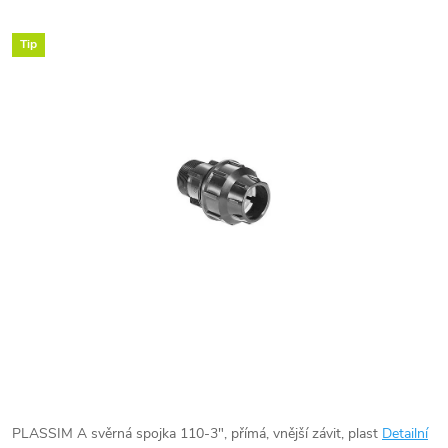
Tip
PLASSIM A svěrná spojka 110-3", přímá, vnější závit, plast
Detailní